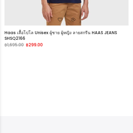
Haas เสื้อโปโล Unisex ผู้ชาย ผู้หญิง ลายสกรีน HAAS JEANS
SHSQ2166
฿
1,695.00
฿
299.00