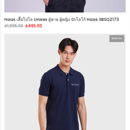
Haas เสื้อโปโล Unisex ผู้ชาย ผู้หญิง ปักโลโก้ Haas SBSQ2173
฿
1,995.00
฿
495.00
Sold Out