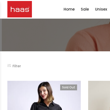
Home
Sale
Unisex
Filter
Sold Out