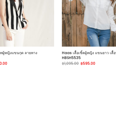
สูทผู้หญิงแขนกุด ลายทาง
Haas เสื้อเชิ้ตผู้หญิง แขนยาว เสื
HBSH5535
0.00
฿
1,095.00
฿
595.00