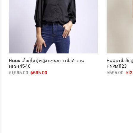
Haas เสื้อเชิ้ต ผู้หญิง แขนยาว เสื้อทำงาน
Haas เสื้อกั๊ก
HFSH4540
HNPM1123
฿
1,995.00
฿
695.00
฿
595.00
฿
12