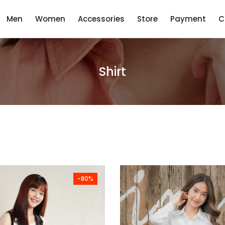
Men
Women
Accessories
Store
Payment
C
Shirt
-80%