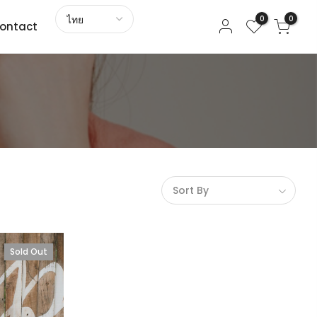
0
0
ontact
Sort By
Sold Out