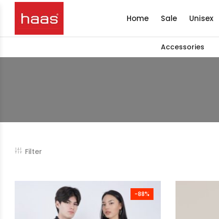
Home
Sale
Unisex
Accessories
Filter
-88%