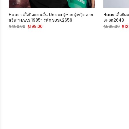
Haas : เสื้อยืดแขนสั้น Unisex ผู้ชาย ผู้หญิง ลาย
Haas เสื้อยื
สรีน “HAAS 1985” รหัส SBSK2659
SHSK2643
฿
450.00
฿
199.00
฿
595.00
฿
12