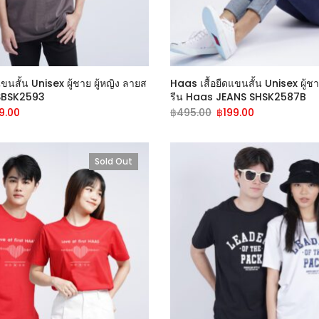
ขนสั้น Unisex ผู้ชาย ผู้หญิง ลายส
Haas เสื้อยืดแขนสั้น Unisex ผู้ชา
 SBSK2593
รีน Haas JEANS SHSK2587B
9.00
฿
495.00
฿
199.00
Sold Out