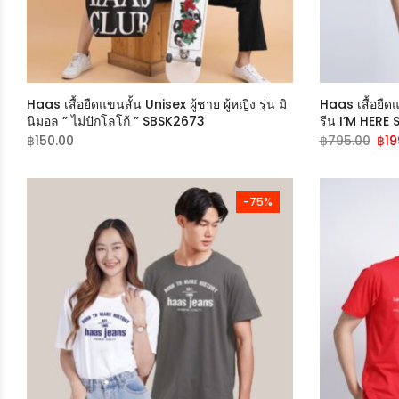
Haas เสื้อยืดแขนสั้น Unisex ผู้ชาย ผู้หญิง รุ่น มิ
Haas เสื้อยืดแ
นิมอล ” ไม่ปักโลโก้ ” SBSK2673
รีน I’M HERE
฿
150.00
฿
795.00
฿
19
-75%