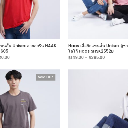
ดแขนสั้น Unisex ลายสกรีน HAAS
Haas เสื้อยืดแขนสั้น Unisex ผู้ชาย
2605
โลโก้ Haas SHSK2552B
20.00
฿
149.00
–
฿
395.00
Sold Out