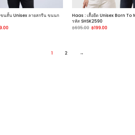
ดแขนสั้น Unisex ลายสกรีน ขนนก
Haas : เสื้อยืด Unisex Born To
รหัส SHSK2590
9.00
฿
695.00
฿
199.00
1
2
→