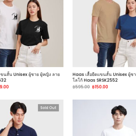
ขนสั้น Unisex ผู้ชาย ผู้หญิง ลาย
Haas เสื้อยืดแขนสั้น Unisex ผู้ชาย
632
โลโก้ Haas SRSK2552
9.00
฿
595.00
฿
150.00
Sold Out