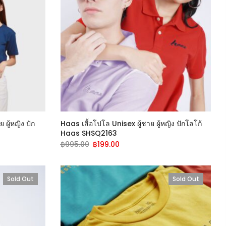
 ผู้หญิง ปัก
Haas เสื้อโปโล Unisex ผู้ชาย ผู้หญิง ปักโลโก้
Haas SHSQ2163
฿
995.00
฿
199.00
Sold Out
Sold Out