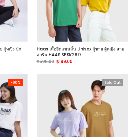
 ผู้หญิง ปัก
Haas เสื้อยืดแขนสั้น Unisex ผู้ชาย ผู้หญิง ลาย
สกรีน HAAS SBSK2617
฿
595.00
฿
199.00
-60%
Sold Out