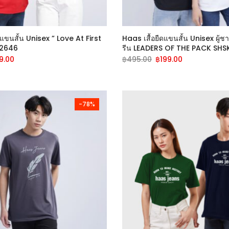
ดแขนสั้น Unisex ” Love At First
Haas เสื้อยืดแขนสั้น Unisex ผู้ชา
K2646
รีน LEADERS OF THE PACK SH
9.00
฿
495.00
฿
199.00
-78%