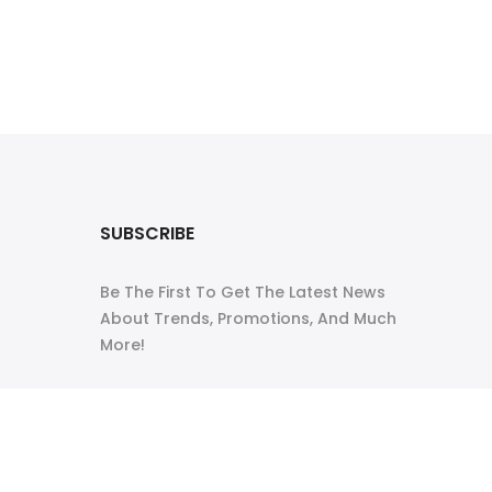
T
SUBSCRIBE
Be The First To Get The Latest News
About Trends, Promotions, And Much
More!