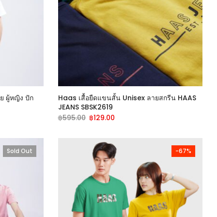
 ผู้หญิง ปัก
Haas เสื้อยืดแขนสั้น Unisex ลายสกรีน HAAS
JEANS SBSK2619
฿
595.00
฿
129.00
Sold Out
-67%