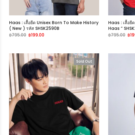
Haas : เสื้อยืด Unisex Born To Make History
Haas : เสื้อยื
( New ) รหัส SHSK2590B
Haas ” SHS
฿
795.00
฿
199.00
฿
795.00
฿
19
Sold Out