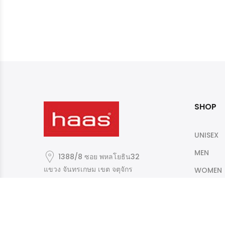
SHOP
UNISEX
MEN
1388/8 ซอย พหลโยธิน32
แขวง จันทรเกษม เขต จตุจักร
WOMEN
กรุงเทพมหานคร 10900
Mkt.zeinhaas@gmail.com
+662 9306342-6