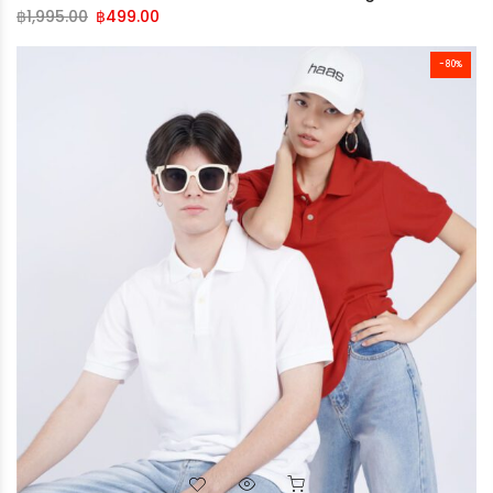
฿
1,995.00
฿
499.00
-80%