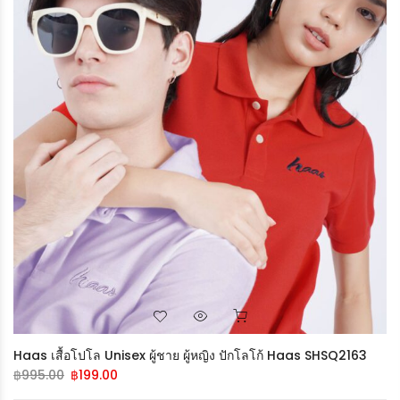
Remember Me
LOG IN
Lost Password?
Recover Password
New Customer?
Create Your Account
Haas เสื้อโปโล Unisex ผู้ชาย ผู้หญิง ปักโลโก้ Haas SHSQ2163
฿
995.00
฿
199.00