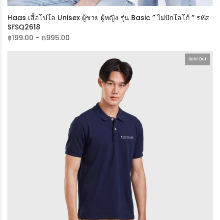
Haas เสื้อโปโล Unisex ผู้ชาย ผู้หญิง รุ่น Basic ” ไม่ปักโลโก้ ” รหัส
SFSQ2618
฿
199.00
–
฿
995.00
Sold Out