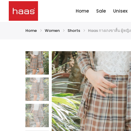
Home
Sale
Unisex
Home
Women
Shorts
Haas กางเกงขาสั้น ผู้ห