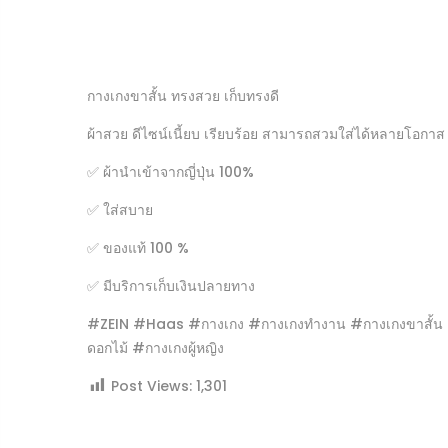
กางเกงขาสั้น ทรงสวย เก็บทรงดี
Us
ผ้าสวย ดีไซน์เนี้ยบ เรียบร้อย สามารถสวมใส่ได้หลายโอกาส
✅ ผ้านำเข้าจากญี่ปุ่น 100%
✅ ใส่สบาย
Pa
✅ ของแท้ 100 %
✅ มีบริการเก็บเงินปลายทาง
#ZEIN #haas #กางเกง #กางเกงทำงาน #กางเกงขาสั้น #ก
ดอกไม้ #กางเกงผู้หญิง
Post Views:
1,301
Lo
Ne