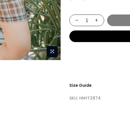
Size Guide
SKU:
HNYT2874