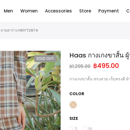
Men
Women
Accessories
Store
Payment
C
ญิง ลายตาราง HNYT2874
Haas กางเกงขาสั้น 
SOLD OUT
฿
495.00
฿
1,295.00
กางเกงขาสั้น ทรงสวย เก็บทรงดี ผ้
COLOR
SIZE
S
M