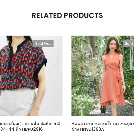
RELATED PRODUCTS
Sold Out
Sold
เบลาส์ผู้หญิง แขนสั้น พิมพ์ลาย มี
Haas เดรส ชุดกระโปรง แขนกุด ค
 34-44 นิ้ว HBPU2916
ข้าง HNSD1360A