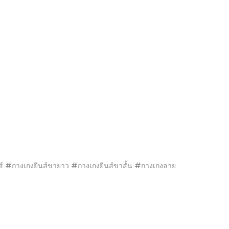
 #กางเกงยีนส์ขายาว #กางเกงยีนส์ขาสั้น #กางเกงลาย