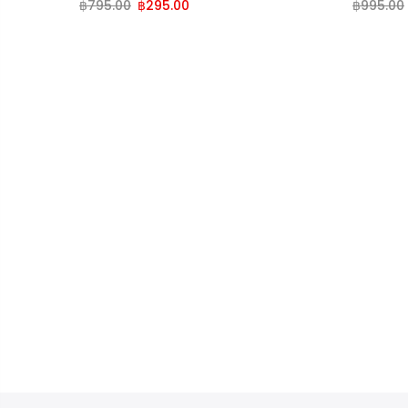
฿
795.00
฿
295.00
฿
995.00